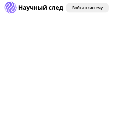
Научный след
Войти в систему